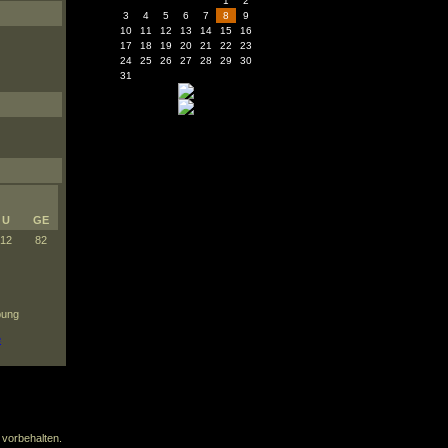
1
2
3
4
5
6
7
8
9
10
11
12
13
14
15
16
17
18
19
20
21
22
23
24
25
26
27
28
29
30
31
U
GE
12
82
bung
e
e vorbehalten.